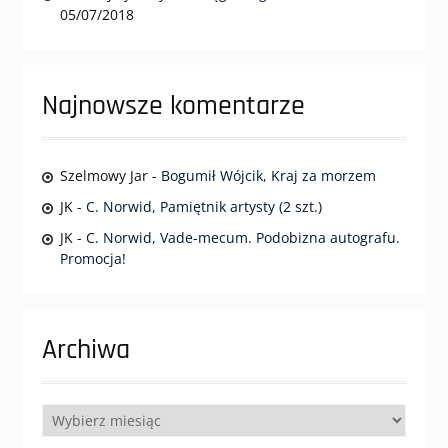
05/07/2018
Najnowsze komentarze
Szelmowy Jar
-
Bogumił Wójcik, Kraj za morzem
JK
-
C. Norwid, Pamiętnik artysty (2 szt.)
JK
-
C. Norwid, Vade-mecum. Podobizna autografu.
Promocja!
Archiwa
Archiwa