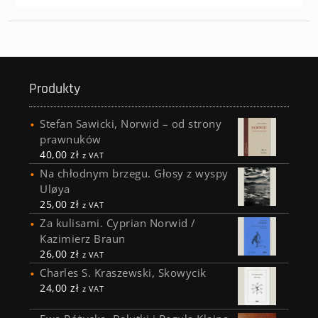
Produkty
Stefan Sawicki, Norwid – od strony
prawnuków
40,00
zł
z VAT
Na chłodnym brzegu. Głosy z wyspy
Uløya
25,00
zł
z VAT
Za kulisami. Cyprian Norwid /
Kazimierz Braun
26,00
zł
z VAT
Charles S. Kraszewski, Skowycik
24,00
zł
z VAT