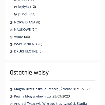
krytyka
(12)
poezja
(33)
NORWIDIANA
(8)
NAUKOWE
(24)
VARIA
(44)
WSPOMNIENIA
(0)
DRUKI ULOTNE
(3)
Ostatnie wpisy
Magda Brzezińska laureatką „Źródła”
01/10/2023
Pewny blog wydawniczy
23/09/2023
Andrzej Tyszczyk, W kręgu tragiczności. Studia