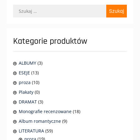
Szukaj:
Kategorie produktów
ALBUMY
(3)
ESEJE
(13)
proza
(10)
Plakaty
(0)
DRAMAT
(3)
Monografie recenzowane
(18)
Album romantyczne
(9)
LITERATURA
(59)
proza
(19)