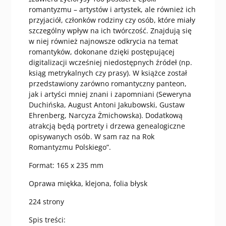
romantyzmu – artystów i artystek, ale również ich
przyjaciół, członków rodziny czy osób, które miały
szczególny wpływ na ich twórczość. Znajdują się
w niej również najnowsze odkrycia na temat
romantyków, dokonane dzięki postępującej
digitalizacji wcześniej niedostępnych źródeł (np.
ksiąg metrykalnych czy prasy). W książce został
przedstawiony zarówno romantyczny panteon,
jak i artyści mniej znani i zapomniani (Seweryna
Duchińska, August Antoni Jakubowski, Gustaw
Ehrenberg, Narcyza Żmichowska). Dodatkową
atrakcją będą portrety i drzewa genealogiczne
opisywanych osób. W sam raz na Rok
Romantyzmu Polskiego”.
Format: 165 x 235 mm
Oprawa miękka, klejona, folia błysk
224 strony
Spis treści: