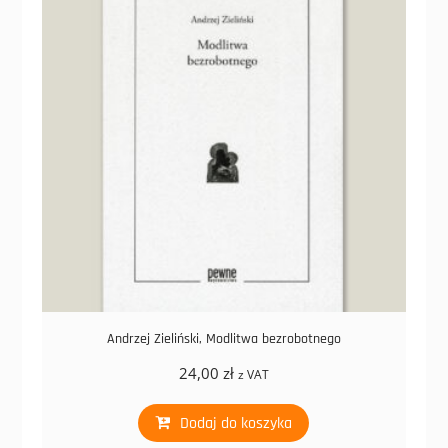
Andrzej Zieliński, Modlitwa bezrobotnego
24,00
zł
z VAT
Dodaj do koszyka