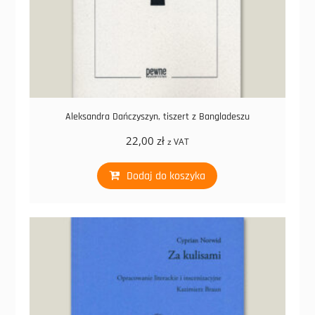
Aleksandra Dańczyszyn, tiszert z Bangladeszu
22,00
zł
z VAT
Dodaj do koszyka