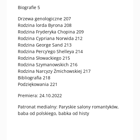
Biografie 5
Drzewa genologiczne 207
Rodzina lorda Byrona 208
Rodzina Fryderyka Chopina 209
Rodzina Cypriana Norwida 212
Rodzina George Sand 213
Rodzina Percy’ego Shelleya 214
Rodzina Słowackiego 215
Rodzina Szymanowskich 216
Rodzina Narcyzy Żmichowskiej 217
Bibliografia 218
Podziękowania 221
Premiera: 24.10.2022
Patronat medialny: Paryskie salony romantyków,
baba od polskiego, babka od histy