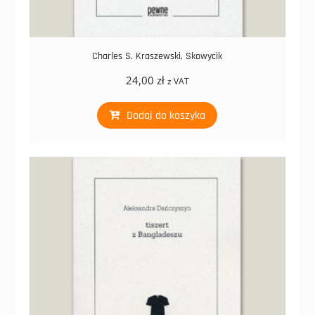
Charles S. Kraszewski, Skowycik
24,00
zł
z VAT
Dodaj do koszyka