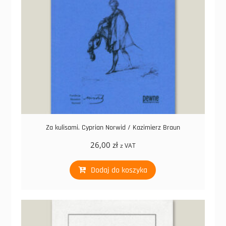
Za kulisami. Cyprian Norwid / Kazimierz Braun
26,00
zł
z VAT
Dodaj do koszyka