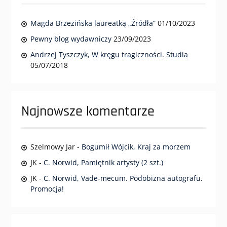
Magda Brzezińska laureatką „Źródła”
01/10/2023
Pewny blog wydawniczy
23/09/2023
Andrzej Tyszczyk, W kręgu tragiczności. Studia
05/07/2018
Najnowsze komentarze
Szelmowy Jar
-
Bogumił Wójcik, Kraj za morzem
JK
-
C. Norwid, Pamiętnik artysty (2 szt.)
JK
-
C. Norwid, Vade-mecum. Podobizna autografu.
Promocja!