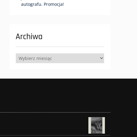
autografu. Promocja!
Archiwa
Archiwa