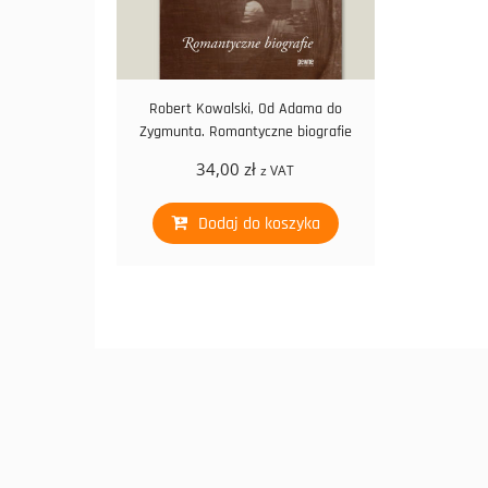
Robert Kowalski, Od Adama do
Zygmunta. Romantyczne biografie
34,00
zł
z VAT
Dodaj do koszyka