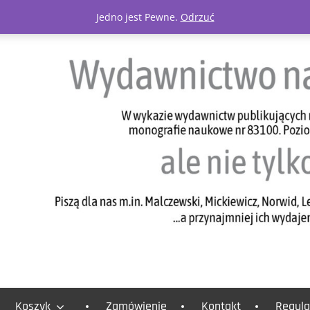
Jedno jest Pewne.
Odrzuć
Koszyk
Zamówienie
Kontakt
Regula