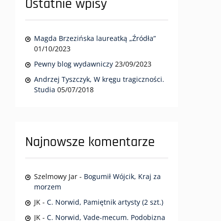
Ostatnie wpisy
Magda Brzezińska laureatką „Źródła”
01/10/2023
Pewny blog wydawniczy
23/09/2023
Andrzej Tyszczyk, W kręgu tragiczności.
Studia
05/07/2018
Najnowsze komentarze
Szelmowy Jar
-
Bogumił Wójcik, Kraj za
morzem
JK
-
C. Norwid, Pamiętnik artysty (2 szt.)
JK
-
C. Norwid, Vade-mecum. Podobizna