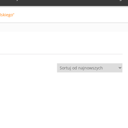
skiego”