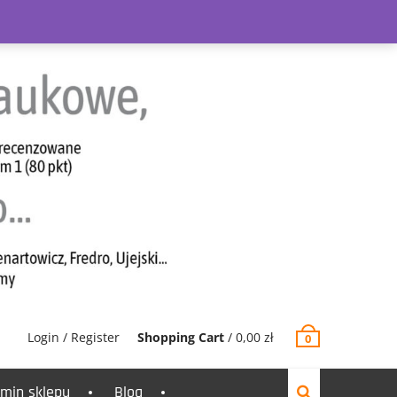
Login / Register
Shopping Cart
/
0,00
zł
0
min sklepu
Blog