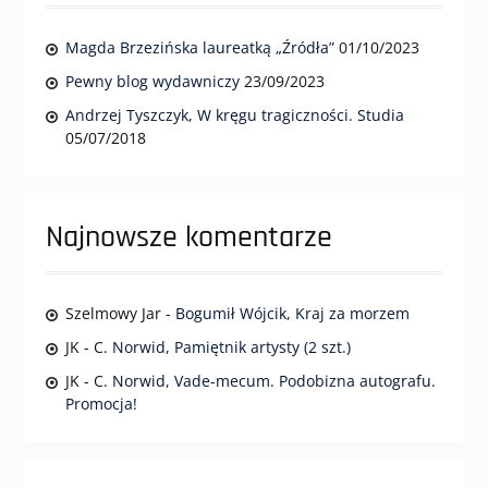
Magda Brzezińska laureatką „Źródła”
01/10/2023
Pewny blog wydawniczy
23/09/2023
Andrzej Tyszczyk, W kręgu tragiczności. Studia
05/07/2018
Najnowsze komentarze
Szelmowy Jar
-
Bogumił Wójcik, Kraj za morzem
JK
-
C. Norwid, Pamiętnik artysty (2 szt.)
JK
-
C. Norwid, Vade-mecum. Podobizna autografu.
Promocja!