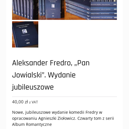
Aleksander Fredro, „Pan
Jowialski”. Wydanie
jubileuszowe
40,00
zł
z VAT
Nowe, jubileuszowe wydanie komedii Fredry w
opracowaniu Agnieszki Ziołowicz. Czwarty tom z serii
Album Romantyczne