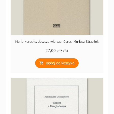
Maria Kurecka, Jeszcze wiersze. Oprac. Mariusz Strzeżek
27,00
zł
z VAT
Dodaj do koszyka