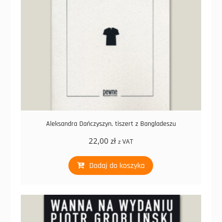
Aleksandra Dańczyszyn, tiszert z Bangladeszu
22,00
zł
z VAT
Dodaj do koszyka