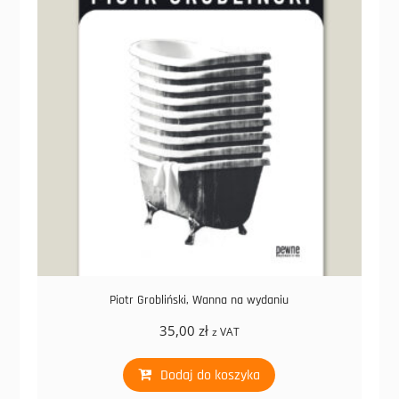
Piotr Grobliński, Wanna na wydaniu
35,00
zł
z VAT
Dodaj do koszyka