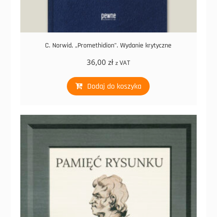
C. Norwid, „Promethidion”. Wydanie krytyczne
36,00
zł
z VAT
Dodaj do koszyka