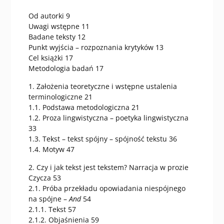
Od autorki 9
Uwagi wstępne 11
Badane teksty 12
Punkt wyjścia – rozpoznania krytyków 13
Cel książki 17
Metodologia badań 17
1. Założenia teoretyczne i wstępne ustalenia
terminologiczne 21
1.1. Podstawa metodologiczna 21
1.2. Proza lingwistyczna – poetyka lingwistyczna
33
1.3. Tekst – tekst spójny – spójność tekstu 36
1.4. Motyw 47
2. Czy i jak tekst jest tekstem? Narracja w prozie
Czycza 53
2.1. Próba przekładu opowiadania niespójnego
na spójne –
And
54
2.1.1. Tekst 57
2.1.2. Objaśnienia 59