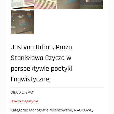
Justyna Urban, Proza
Stanisława Czycza w
perspektywie poetyki
lingwistycznej
38,00
zł
z VAT
Brak w magazynie
Kategorie:
Monografie recenzowane
,
NAUKOWE
,