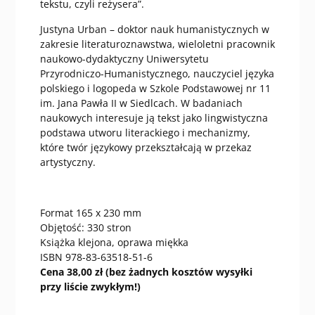
tekstu, czyli reżysera”.
Justyna Urban – doktor nauk humanistycznych w
zakresie literaturoznawstwa, wieloletni pracownik
naukowo-dydaktyczny Uniwersytetu
Przyrodniczo-Humanistycznego, nauczyciel języka
polskiego i logopeda w Szkole Podstawowej nr 11
im. Jana Pawła II w Siedlcach. W badaniach
naukowych interesuje ją tekst jako lingwistyczna
podstawa utworu literackiego i mechanizmy,
które twór językowy przekształcają w przekaz
artystyczny.
Format 165 x 230 mm
Objętość: 330 stron
Książka klejona, oprawa miękka
ISBN 978-83-63518-51-6
Cena 38,00 zł (bez żadnych kosztów wysyłki
przy liście zwykłym!)