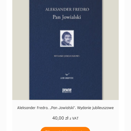
Aleksander Fredro, „Pan Jowialski”. Wydanie jubileuszowe
40,00
zł
z VAT