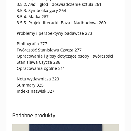
3.5.2.
And
– głód i doświadczenie sztuki 261
3.5.3. Symbolika góry 264
3.5.4. Matka 267
3.5.5. Projekt literacki. Baza i Nadbudowa 269
Problemy i perspektywy badawcze 273
Bibliografia 277
Twórczość Stanisława Czycza 277
Opracowania i głosy dotyczące osoby i twórczości
Stanisława Czycza 286
Opracowania ogólne 311
Nota wydawnicza 323
Summary 325
Indeks nazwisk 327
Podobne produkty