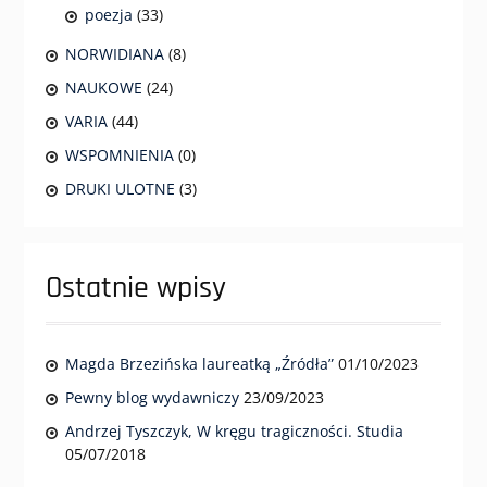
poezja
(33)
NORWIDIANA
(8)
NAUKOWE
(24)
VARIA
(44)
WSPOMNIENIA
(0)
DRUKI ULOTNE
(3)
Ostatnie wpisy
Magda Brzezińska laureatką „Źródła”
01/10/2023
Pewny blog wydawniczy
23/09/2023
Andrzej Tyszczyk, W kręgu tragiczności. Studia
05/07/2018