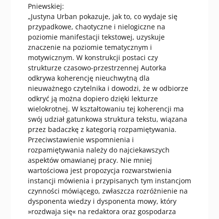
Pniewskiej:
„Justyna Urban pokazuje, jak to, co wydaje się
przypadkowe, chaotyczne i nielogiczne na
poziomie manifestacji tekstowej, uzyskuje
znaczenie na poziomie tematycznym i
motywicznym. W konstrukcji postaci czy
strukturze czasowo-przestrzennej Autorka
odkrywa koherencję nieuchwytną dla
nieuważnego czytelnika i dowodzi, że w odbiorze
odkryć ją można dopiero dzięki lekturze
wielokrotnej. W kształtowaniu tej koherencji ma
swój udział gatunkowa struktura tekstu, wiązana
przez badaczkę z kategorią rozpamiętywania.
Przeciwstawienie wspomnienia i
rozpamiętywania należy do najciekawszych
aspektów omawianej pracy. Nie mniej
wartościowa jest propozycja rozwarstwienia
instancji mówienia i przypisanych tym instancjom
czynności mówiącego, zwłaszcza rozróżnienie na
dysponenta wiedzy i dysponenta mowy, który
»rozdwaja się« na redaktora oraz gospodarza