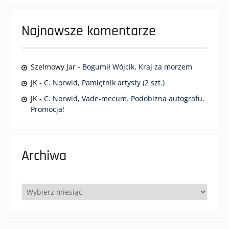
Najnowsze komentarze
Szelmowy Jar
-
Bogumił Wójcik, Kraj za morzem
JK
-
C. Norwid, Pamiętnik artysty (2 szt.)
JK
-
C. Norwid, Vade-mecum. Podobizna autografu.
Promocja!
Archiwa
Archiwa