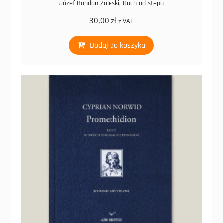
Józef Bohdan Zaleski, Duch od stepu
30,00
zł
z VAT
Dodaj do koszyka