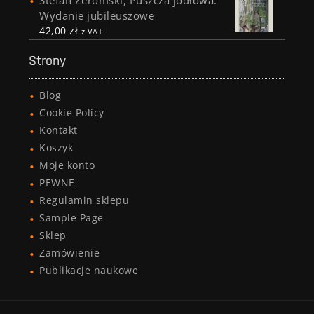
Stefan Żeromski, Puszcza jodłowa.
Wydanie jubileuszowe
42,00
zł
z VAT
Strony
Blog
Cookie Policy
Kontakt
Koszyk
Moje konto
PEWNE
Regulamin sklepu
Sample Page
Sklep
Zamówienie
Publikacje naukowe