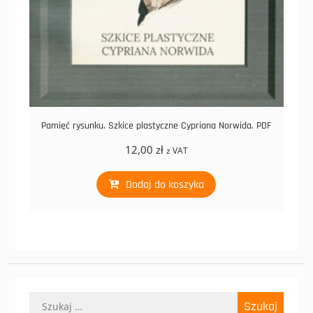
Pamięć rysunku. Szkice plastyczne Cypriana Norwida. PDF
12,00
zł
z VAT
Dodaj do koszyka
Szukaj: