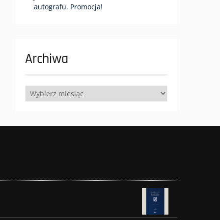
autografu. Promocja!
Archiwa
Archiwa