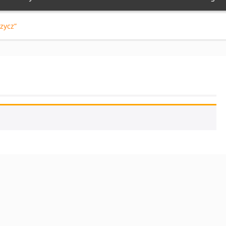
zycz”