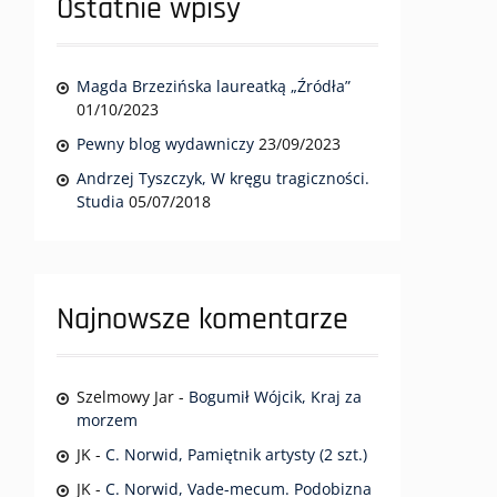
Ostatnie wpisy
Magda Brzezińska laureatką „Źródła”
01/10/2023
Pewny blog wydawniczy
23/09/2023
Andrzej Tyszczyk, W kręgu tragiczności.
Studia
05/07/2018
Najnowsze komentarze
Szelmowy Jar
-
Bogumił Wójcik, Kraj za
morzem
JK
-
C. Norwid, Pamiętnik artysty (2 szt.)
JK
-
C. Norwid, Vade-mecum. Podobizna