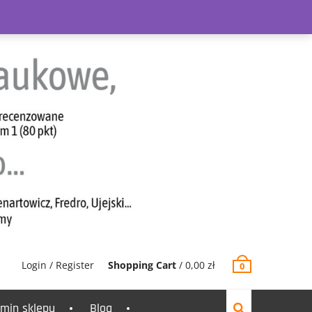
Login / Register
Shopping Cart
/
0,00
zł
0
min sklepu
Blog