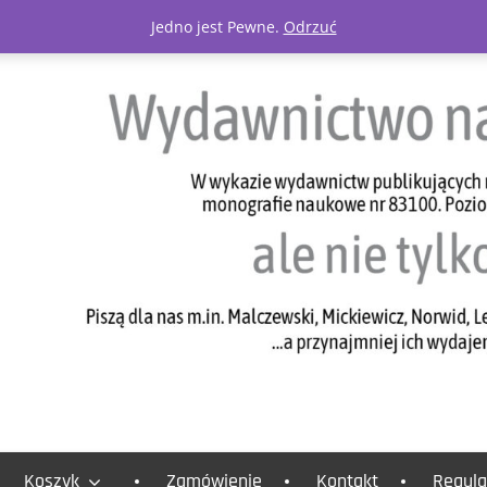
Jedno jest Pewne.
Odrzuć
Koszyk
Zamówienie
Kontakt
Regula