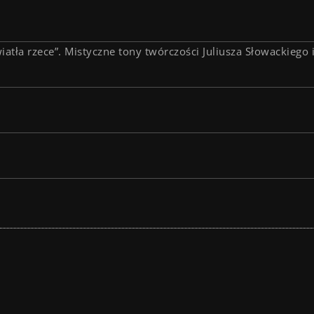
wiatła rzece”. Mistyczne tony twórczości Juliusza Słowackiego i