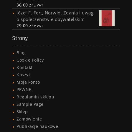
36,00
zł
z VAT
Józef F. Fert, Norwid. Zdania i uwagi
o społeczeństwie obywatelskim
29,00
zł
z VAT
Strony
Blog
Cookie Policy
Kontakt
Koszyk
Moje konto
PEWNE
Regulamin sklepu
Sample Page
Sklep
Zamówienie
Publikacje naukowe