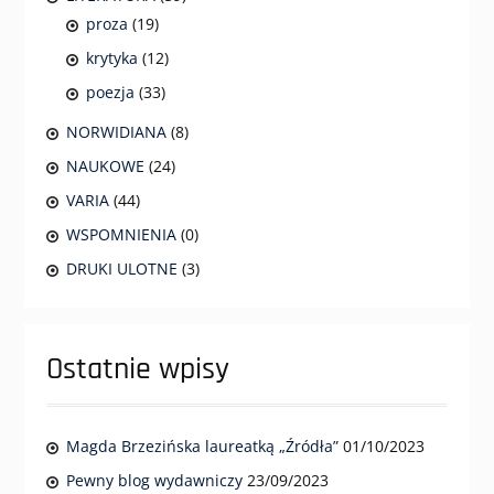
proza
(19)
krytyka
(12)
poezja
(33)
NORWIDIANA
(8)
NAUKOWE
(24)
VARIA
(44)
WSPOMNIENIA
(0)
DRUKI ULOTNE
(3)
Ostatnie wpisy
Magda Brzezińska laureatką „Źródła”
01/10/2023
Pewny blog wydawniczy
23/09/2023