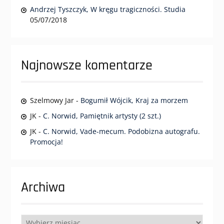
Andrzej Tyszczyk, W kręgu tragiczności. Studia
05/07/2018
Najnowsze komentarze
Szelmowy Jar
-
Bogumił Wójcik, Kraj za morzem
JK
-
C. Norwid, Pamiętnik artysty (2 szt.)
JK
-
C. Norwid, Vade-mecum. Podobizna autografu.
Promocja!
Archiwa
Archiwa