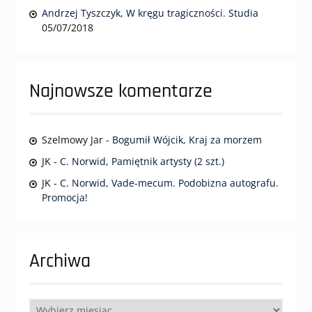
Andrzej Tyszczyk, W kręgu tragiczności. Studia
05/07/2018
Najnowsze komentarze
Szelmowy Jar
-
Bogumił Wójcik, Kraj za morzem
JK
-
C. Norwid, Pamiętnik artysty (2 szt.)
JK
-
C. Norwid, Vade-mecum. Podobizna autografu.
Promocja!
Archiwa
Archiwa