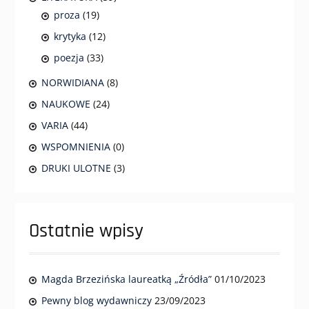
proza
(19)
krytyka
(12)
poezja
(33)
NORWIDIANA
(8)
NAUKOWE
(24)
VARIA
(44)
WSPOMNIENIA
(0)
DRUKI ULOTNE
(3)
Ostatnie wpisy
Magda Brzezińska laureatką „Źródła”
01/10/2023
Pewny blog wydawniczy
23/09/2023