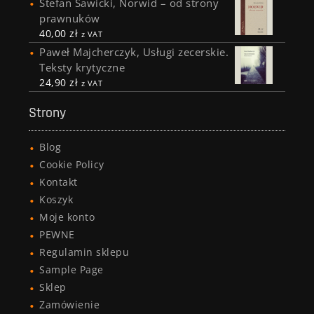
Stefan Sawicki, Norwid – od strony
prawnuków
40,00
zł
z VAT
Paweł Majcherczyk, Usługi zecerskie.
Teksty krytyczne
24,90
zł
z VAT
Strony
Blog
Cookie Policy
Kontakt
Koszyk
Moje konto
PEWNE
Regulamin sklepu
Sample Page
Sklep
Zamówienie