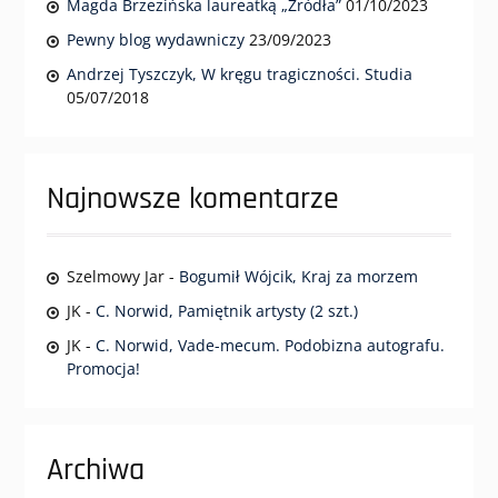
Magda Brzezińska laureatką „Źródła”
01/10/2023
Pewny blog wydawniczy
23/09/2023
Andrzej Tyszczyk, W kręgu tragiczności. Studia
05/07/2018
Najnowsze komentarze
Szelmowy Jar
-
Bogumił Wójcik, Kraj za morzem
JK
-
C. Norwid, Pamiętnik artysty (2 szt.)
JK
-
C. Norwid, Vade-mecum. Podobizna autografu.
Promocja!
Archiwa