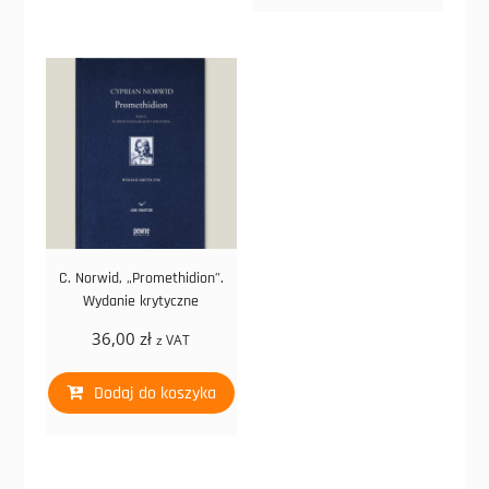
C. Norwid, „Promethidion”.
Wydanie krytyczne
36,00
zł
z VAT
Dodaj do koszyka