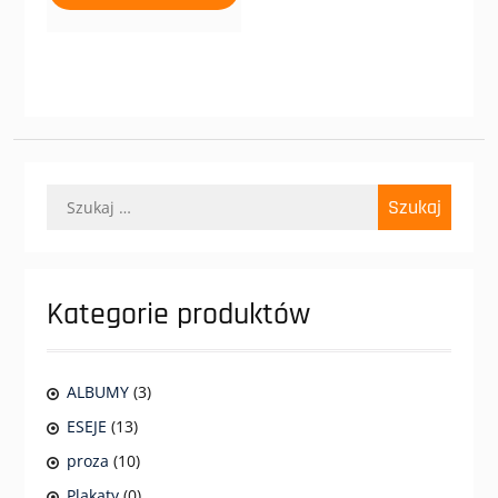
Szukaj:
Kategorie produktów
ALBUMY
(3)
ESEJE
(13)
proza
(10)
Plakaty
(0)