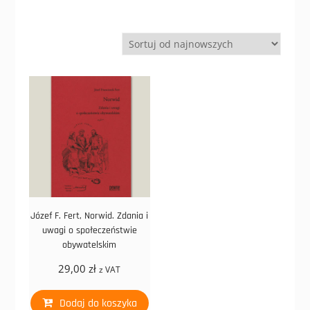
Józef F. Fert, Norwid. Zdania i
uwagi o społeczeństwie
obywatelskim
29,00
zł
z VAT
Dodaj do koszyka