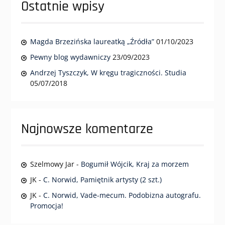
Ostatnie wpisy
Magda Brzezińska laureatką „Źródła”
01/10/2023
Pewny blog wydawniczy
23/09/2023
Andrzej Tyszczyk, W kręgu tragiczności. Studia
05/07/2018
Najnowsze komentarze
Szelmowy Jar
-
Bogumił Wójcik, Kraj za morzem
JK
-
C. Norwid, Pamiętnik artysty (2 szt.)
JK
-
C. Norwid, Vade-mecum. Podobizna autografu.
Promocja!