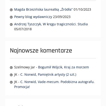
Magda Brzezińska laureatką „Źródła”
01/10/2023
Pewny blog wydawniczy
23/09/2023
Andrzej Tyszczyk, W kręgu tragiczności. Studia
05/07/2018
Najnowsze komentarze
Szelmowy Jar
-
Bogumił Wójcik, Kraj za morzem
JK
-
C. Norwid, Pamiętnik artysty (2 szt.)
JK
-
C. Norwid, Vade-mecum. Podobizna autografu.
Promocja!