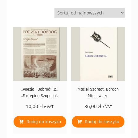
„Poezja i Dobroć” (2).
Maciej Szargot, Bardon
„Fortepian Szopena”.
Mickiewicza
10,00
zł
36,00
zł
z VAT
z VAT
Dodaj do koszyka
Dodaj do koszyka