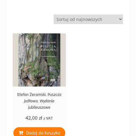
Stefan Żeromski, Puszcza
jodłowa. Wydanie
jubileuszowe
42,00
zł
z VAT
Dodaj do koszyka