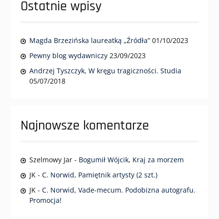
Ostatnie wpisy
Magda Brzezińska laureatką „Źródła”
01/10/2023
Pewny blog wydawniczy
23/09/2023
Andrzej Tyszczyk, W kręgu tragiczności. Studia
05/07/2018
Najnowsze komentarze
Szelmowy Jar
-
Bogumił Wójcik, Kraj za morzem
JK
-
C. Norwid, Pamiętnik artysty (2 szt.)
JK
-
C. Norwid, Vade-mecum. Podobizna autografu.
Promocja!