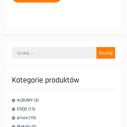
Szukaj:
Kategorie produktów
ALBUMY
(3)
ESEJE
(13)
proza
(10)
Plakaty
(0)