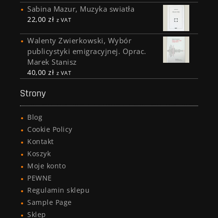
Sabina Mazur, Muzyka swiatła
22,00
zł
z VAT
Walenty Zwierkowski, Wybór
publicystyki emigracyjnej. Oprac.
Marek Stanisz
40,00
zł
z VAT
Strony
Blog
Cookie Policy
Kontakt
Koszyk
Moje konto
PEWNE
Regulamin sklepu
Sample Page
Sklep