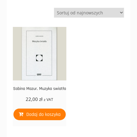
Sabina Mazur, Muzyka swiatła
22,00
zł
z VAT
Dodaj do koszyka