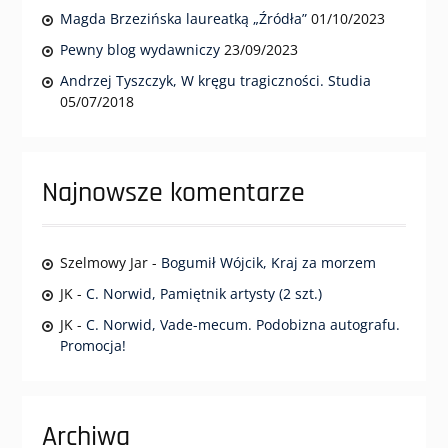
Magda Brzezińska laureatką „Źródła”
01/10/2023
Pewny blog wydawniczy
23/09/2023
Andrzej Tyszczyk, W kręgu tragiczności. Studia
05/07/2018
Najnowsze komentarze
Szelmowy Jar
-
Bogumił Wójcik, Kraj za morzem
JK
-
C. Norwid, Pamiętnik artysty (2 szt.)
JK
-
C. Norwid, Vade-mecum. Podobizna autografu.
Promocja!
Archiwa