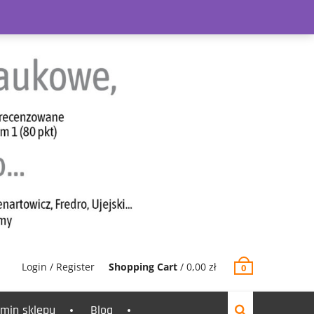
Login / Register
Shopping Cart
/
0,00
zł
0
min sklepu
Blog