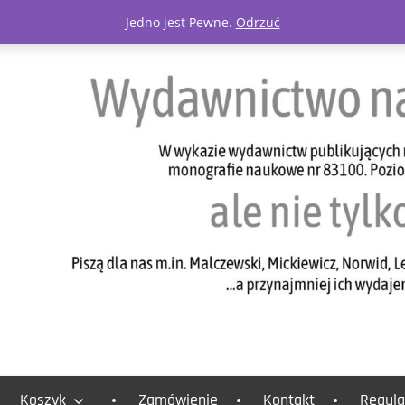
Jedno jest Pewne.
Odrzuć
Koszyk
Zamówienie
Kontakt
Regula