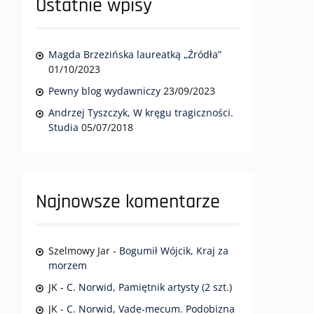
Ostatnie wpisy
Magda Brzezińska laureatką „Źródła”
01/10/2023
Pewny blog wydawniczy
23/09/2023
Andrzej Tyszczyk, W kręgu tragiczności.
Studia
05/07/2018
Najnowsze komentarze
Szelmowy Jar
-
Bogumił Wójcik, Kraj za
morzem
JK
-
C. Norwid, Pamiętnik artysty (2 szt.)
JK
-
C. Norwid, Vade-mecum. Podobizna