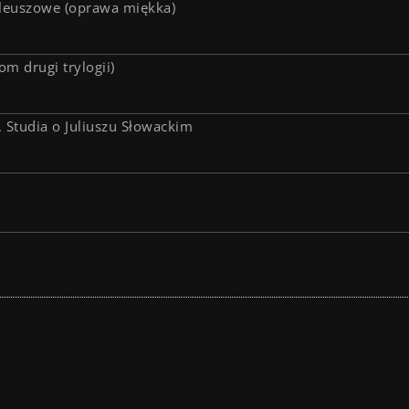
ileuszowe (oprawa miękka)
m drugi trylogii)
 Studia o Juliuszu Słowackim