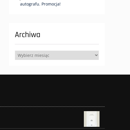
autografu. Promocja!
Archiwa
Archiwa