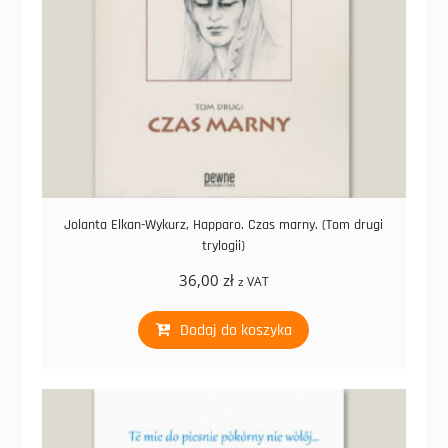
Jolanta Elkan-Wykurz, Happaro. Czas marny. (Tom drugi
trylogii)
36,00
zł
z VAT
Dodaj do koszyka