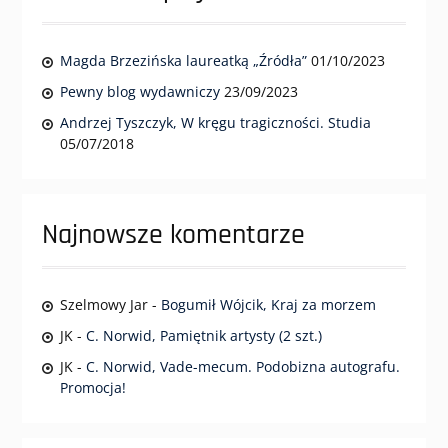
Magda Brzezińska laureatką „Źródła”
01/10/2023
Pewny blog wydawniczy
23/09/2023
Andrzej Tyszczyk, W kręgu tragiczności. Studia
05/07/2018
Najnowsze komentarze
Szelmowy Jar
-
Bogumił Wójcik, Kraj za morzem
JK
-
C. Norwid, Pamiętnik artysty (2 szt.)
JK
-
C. Norwid, Vade-mecum. Podobizna autografu.
Promocja!