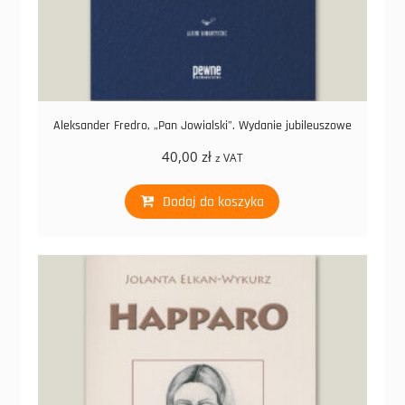
Aleksander Fredro, „Pan Jowialski”. Wydanie jubileuszowe
40,00
zł
z VAT
Dodaj do koszyka