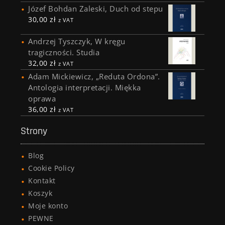
Józef Bohdan Zaleski, Duch od stepu
30,00
zł
z VAT
Andrzej Tyszczyk, W kręgu
tragiczności. Studia
32,00
zł
z VAT
Adam Mickiewicz, „Reduta Ordona”.
Antologia interpretacji. Miękka
oprawa
36,00
zł
z VAT
Strony
Blog
Cookie Policy
Kontakt
Koszyk
Moje konto
PEWNE