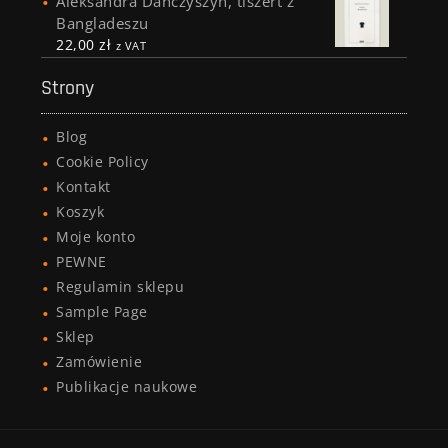
Aleksandra Dańczyszyn, tiszert z
Bangladeszu
22,00
zł
z VAT
Strony
Blog
Cookie Policy
Kontakt
Koszyk
Moje konto
PEWNE
Regulamin sklepu
Sample Page
Sklep
Zamówienie
Publikacje naukowe