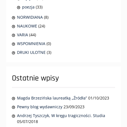
poezja
(33)
NORWIDIANA
(8)
NAUKOWE
(24)
VARIA
(44)
WSPOMNIENIA
(0)
DRUKI ULOTNE
(3)
Ostatnie wpisy
Magda Brzezińska laureatką „Źródła”
01/10/2023
Pewny blog wydawniczy
23/09/2023
Andrzej Tyszczyk, W kręgu tragiczności. Studia
05/07/2018