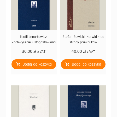
Teofil Lenartowicz,
Stefan Sawicki, Norwid – od
Zachwycenie i Błogosławiona
strony prawnuków
30,00
zł
40,00
zł
z VAT
z VAT
Dodaj do koszyka
Dodaj do koszyka