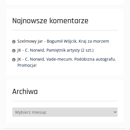
Najnowsze komentarze
Szelmowy Jar
-
Bogumił Wójcik, Kraj za morzem
JK
-
C. Norwid, Pamiętnik artysty (2 szt.)
JK
-
C. Norwid, Vade-mecum. Podobizna autografu.
Promocja!
Archiwa
Archiwa