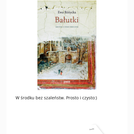
W środku bez szaleństw. Prosto i czysto:)