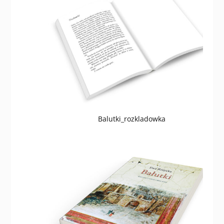
Balutki_rozkladowka