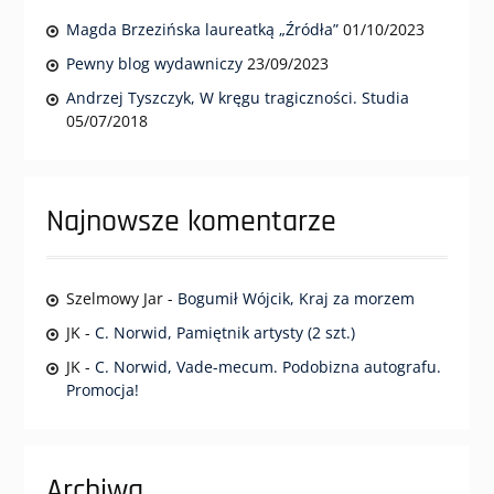
Magda Brzezińska laureatką „Źródła”
01/10/2023
Pewny blog wydawniczy
23/09/2023
Andrzej Tyszczyk, W kręgu tragiczności. Studia
05/07/2018
Najnowsze komentarze
Szelmowy Jar
-
Bogumił Wójcik, Kraj za morzem
JK
-
C. Norwid, Pamiętnik artysty (2 szt.)
JK
-
C. Norwid, Vade-mecum. Podobizna autografu.
Promocja!
Archiwa