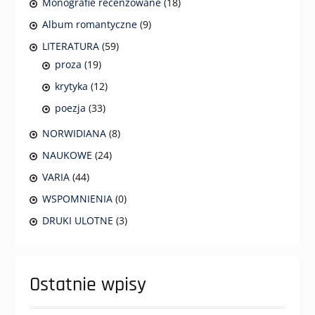
Monografie recenzowane
(18)
Album romantyczne
(9)
LITERATURA
(59)
proza
(19)
krytyka
(12)
poezja
(33)
NORWIDIANA
(8)
NAUKOWE
(24)
VARIA
(44)
WSPOMNIENIA
(0)
DRUKI ULOTNE
(3)
Ostatnie wpisy