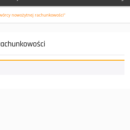
twórcy nowożytnej rachunkowości”
rachunkowości