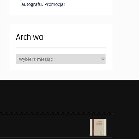
autografu. Promocja!
Archiwa
Archiwa