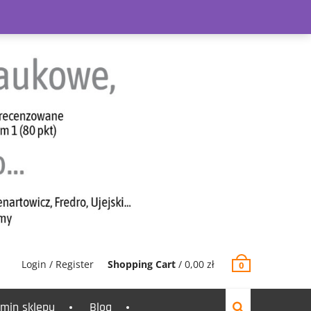
Login / Register
Shopping Cart
/
0,00
zł
0
min sklepu
Blog