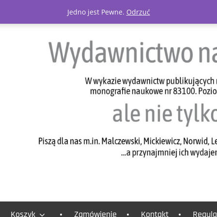
Jedno jest Pewne.
Odrzuć
Koszyk
Zamówienie
Kontakt
Regula