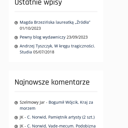
Ostatnie wpisy
Magda Brzezińska laureatką „Źródła”
01/10/2023
Pewny blog wydawniczy
23/09/2023
Andrzej Tyszczyk, W kręgu tragiczności.
Studia
05/07/2018
Najnowsze komentarze
Szelmowy Jar
-
Bogumił Wójcik, Kraj za
morzem
JK
-
C. Norwid, Pamiętnik artysty (2 szt.)
JK
-
C. Norwid, Vade-mecum. Podobizna