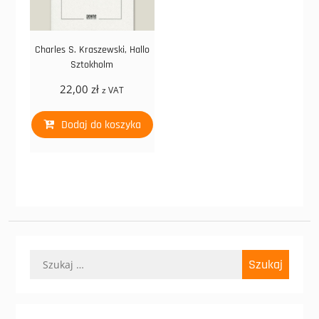
Charles S. Kraszewski, Hallo
Sztokholm
22,00
zł
z VAT
Dodaj do koszyka
Szukaj: