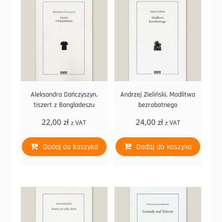
Aleksandra Dańczyszyn,
Andrzej Zieliński, Modlitwa
tiszert z Bangladeszu
bezrobotnego
22,00
zł
24,00
zł
z VAT
z VAT
Dodaj do koszyka
Dodaj do koszyka