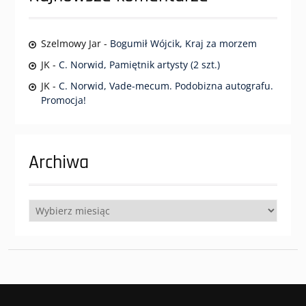
Szelmowy Jar
-
Bogumił Wójcik, Kraj za morzem
JK
-
C. Norwid, Pamiętnik artysty (2 szt.)
JK
-
C. Norwid, Vade-mecum. Podobizna autografu.
Promocja!
Archiwa
Archiwa