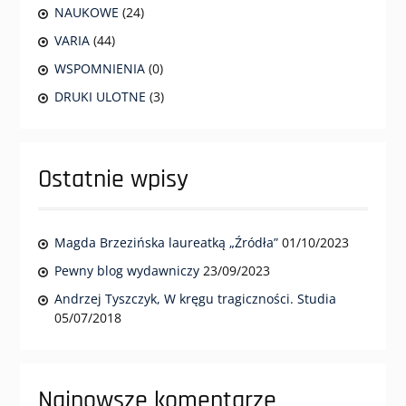
NAUKOWE
(24)
VARIA
(44)
WSPOMNIENIA
(0)
DRUKI ULOTNE
(3)
Ostatnie wpisy
Magda Brzezińska laureatką „Źródła”
01/10/2023
Pewny blog wydawniczy
23/09/2023
Andrzej Tyszczyk, W kręgu tragiczności. Studia
05/07/2018
Najnowsze komentarze