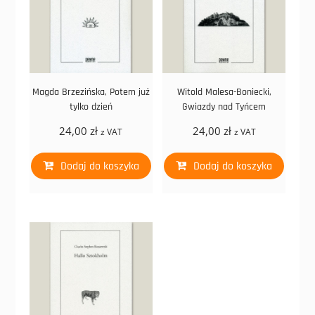
Magda Brzezińska, Potem już
Witold Malesa-Boniecki,
tylko dzień
Gwiazdy nad Tyńcem
24,00
zł
24,00
zł
z VAT
z VAT
Dodaj do koszyka
Dodaj do koszyka