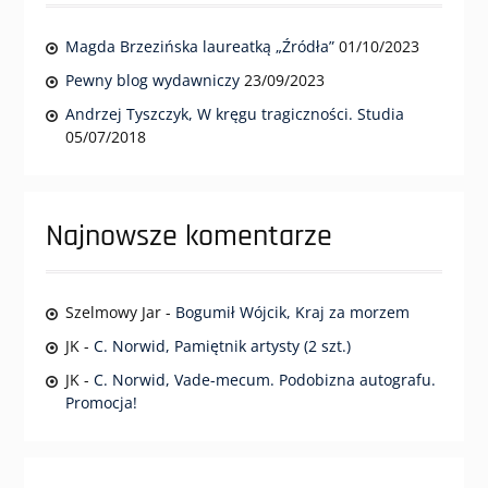
Magda Brzezińska laureatką „Źródła”
01/10/2023
Pewny blog wydawniczy
23/09/2023
Andrzej Tyszczyk, W kręgu tragiczności. Studia
05/07/2018
Najnowsze komentarze
Szelmowy Jar
-
Bogumił Wójcik, Kraj za morzem
JK
-
C. Norwid, Pamiętnik artysty (2 szt.)
JK
-
C. Norwid, Vade-mecum. Podobizna autografu.
Promocja!