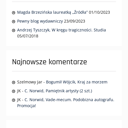
Magda Brzezińska laureatką „Źródła”
01/10/2023
Pewny blog wydawniczy
23/09/2023
Andrzej Tyszczyk, W kręgu tragiczności. Studia
05/07/2018
Najnowsze komentarze
Szelmowy Jar
-
Bogumił Wójcik, Kraj za morzem
JK
-
C. Norwid, Pamiętnik artysty (2 szt.)
JK
-
C. Norwid, Vade-mecum. Podobizna autografu.
Promocja!