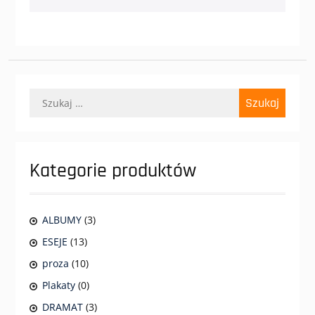
Szukaj:
Kategorie produktów
ALBUMY
(3)
ESEJE
(13)
proza
(10)
Plakaty
(0)
DRAMAT
(3)