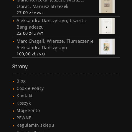
Oprac. Mariusz Strzeżek
27,00
zł
z VAT
Aleksandra Dańczyszyn, tiszert z
Bangladeszu
22,00
zł
z VAT
Marc Chagall, Wiersze. Tłumaczenie
Aleksandra Dańczyszyn
100,00
zł
z VAT
Strony
Blog
Cookie Policy
Kontakt
Koszyk
Moje konto
PEWNE
Regulamin sklepu