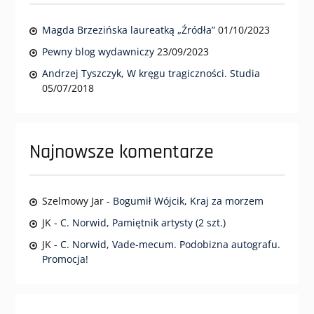
Magda Brzezińska laureatką „Źródła”
01/10/2023
Pewny blog wydawniczy
23/09/2023
Andrzej Tyszczyk, W kręgu tragiczności. Studia
05/07/2018
Najnowsze komentarze
Szelmowy Jar
-
Bogumił Wójcik, Kraj za morzem
JK
-
C. Norwid, Pamiętnik artysty (2 szt.)
JK
-
C. Norwid, Vade-mecum. Podobizna autografu.
Promocja!