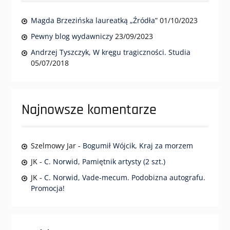
Magda Brzezińska laureatką „Źródła”
01/10/2023
Pewny blog wydawniczy
23/09/2023
Andrzej Tyszczyk, W kręgu tragiczności. Studia
05/07/2018
Najnowsze komentarze
Szelmowy Jar
-
Bogumił Wójcik, Kraj za morzem
JK
-
C. Norwid, Pamiętnik artysty (2 szt.)
JK
-
C. Norwid, Vade-mecum. Podobizna autografu.
Promocja!