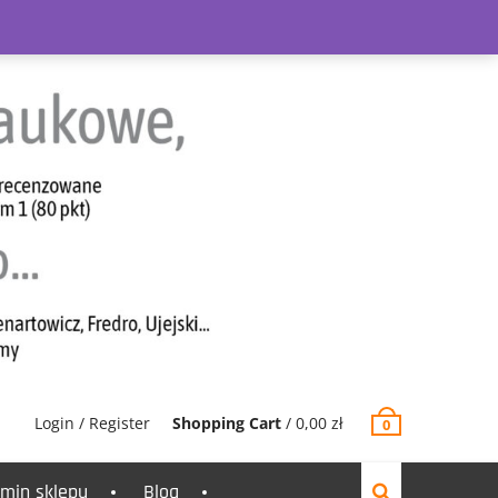
Login / Register
Shopping Cart
/
0,00
zł
0
min sklepu
Blog