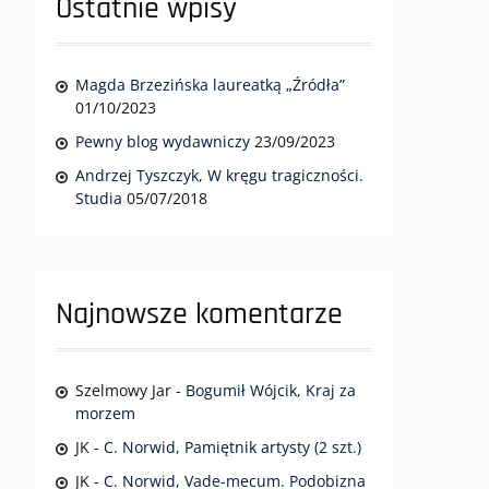
Ostatnie wpisy
Magda Brzezińska laureatką „Źródła”
01/10/2023
Pewny blog wydawniczy
23/09/2023
Andrzej Tyszczyk, W kręgu tragiczności.
Studia
05/07/2018
Najnowsze komentarze
Szelmowy Jar
-
Bogumił Wójcik, Kraj za
morzem
JK
-
C. Norwid, Pamiętnik artysty (2 szt.)
JK
-
C. Norwid, Vade-mecum. Podobizna