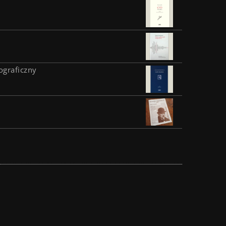
ograficzny