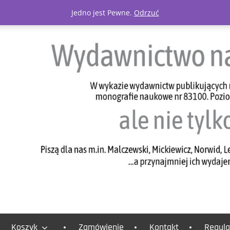
Jedno jest Pewne.
Odrzuć
Koszyk
Zamówienie
Kontakt
Regula