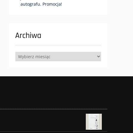
autografu. Promocja!
Archiwa
Archiwa