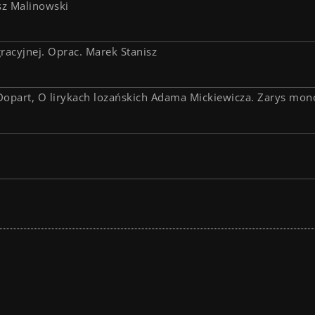
sz Malinowski
racyjnej. Oprac. Marek Stanisz
Dopart, O lirykach lozańskich Adama Mickiewicza. Zarys mon