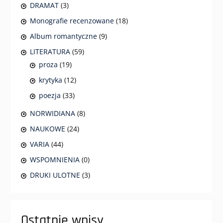
DRAMAT
(3)
Monografie recenzowane
(18)
Album romantyczne
(9)
LITERATURA
(59)
proza
(19)
krytyka
(12)
poezja
(33)
NORWIDIANA
(8)
NAUKOWE
(24)
VARIA
(44)
WSPOMNIENIA
(0)
DRUKI ULOTNE
(3)
Ostatnie wpisy