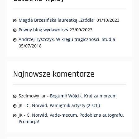
Magda Brzezińska laureatką „Źródła”
01/10/2023
Pewny blog wydawniczy
23/09/2023
Andrzej Tyszczyk, W kręgu tragiczności. Studia
05/07/2018
Najnowsze komentarze
Szelmowy Jar
-
Bogumił Wójcik, Kraj za morzem
JK
-
C. Norwid, Pamiętnik artysty (2 szt.)
JK
-
C. Norwid, Vade-mecum. Podobizna autografu.
Promocja!