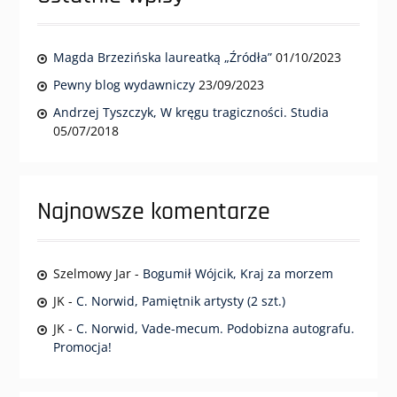
Magda Brzezińska laureatką „Źródła”
01/10/2023
Pewny blog wydawniczy
23/09/2023
Andrzej Tyszczyk, W kręgu tragiczności. Studia
05/07/2018
Najnowsze komentarze
Szelmowy Jar
-
Bogumił Wójcik, Kraj za morzem
JK
-
C. Norwid, Pamiętnik artysty (2 szt.)
JK
-
C. Norwid, Vade-mecum. Podobizna autografu.
Promocja!