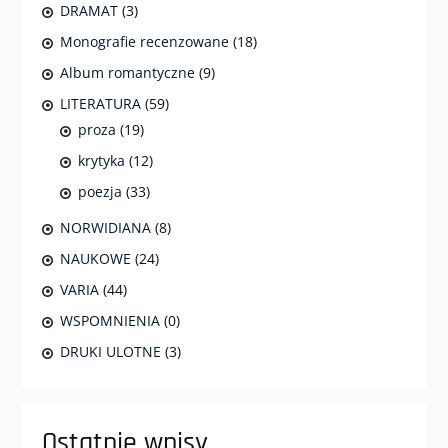
DRAMAT
(3)
Monografie recenzowane
(18)
Album romantyczne
(9)
LITERATURA
(59)
proza
(19)
krytyka
(12)
poezja
(33)
NORWIDIANA
(8)
NAUKOWE
(24)
VARIA
(44)
WSPOMNIENIA
(0)
DRUKI ULOTNE
(3)
Ostatnie wpisy