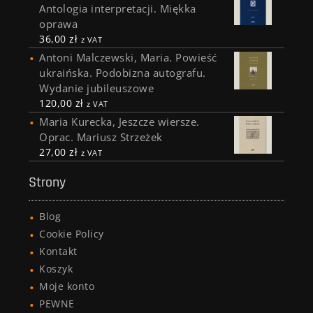
Antologia interpretacji. Miękka
oprawa
36,00
zł
z VAT
Antoni Malczewski, Maria. Powieść
ukraińska. Podobizna autografu.
Wydanie jubileuszowe
120,00
zł
z VAT
Maria Kurecka, Jeszcze wiersze.
Oprac. Mariusz Strzeżek
27,00
zł
z VAT
Strony
Blog
Cookie Policy
Kontakt
Koszyk
Moje konto
PEWNE