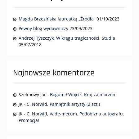
Magda Brzezińska laureatką „Źródła”
01/10/2023
Pewny blog wydawniczy
23/09/2023
Andrzej Tyszczyk, W kręgu tragiczności. Studia
05/07/2018
Najnowsze komentarze
Szelmowy Jar
-
Bogumił Wójcik, Kraj za morzem
JK
-
C. Norwid, Pamiętnik artysty (2 szt.)
JK
-
C. Norwid, Vade-mecum. Podobizna autografu.
Promocja!