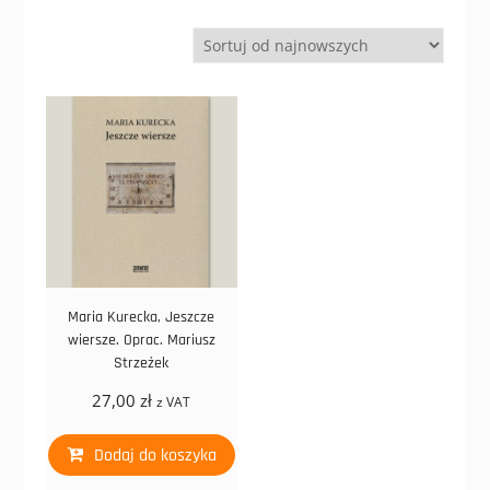
Maria Kurecka, Jeszcze
wiersze. Oprac. Mariusz
Strzeżek
27,00
zł
z VAT
Dodaj do koszyka