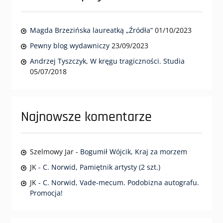
Magda Brzezińska laureatką „Źródła”
01/10/2023
Pewny blog wydawniczy
23/09/2023
Andrzej Tyszczyk, W kręgu tragiczności. Studia
05/07/2018
Najnowsze komentarze
Szelmowy Jar
-
Bogumił Wójcik, Kraj za morzem
JK
-
C. Norwid, Pamiętnik artysty (2 szt.)
JK
-
C. Norwid, Vade-mecum. Podobizna autografu.
Promocja!