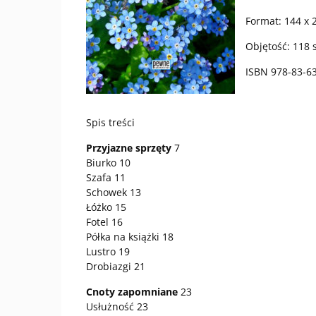
Format: 144 x
Objętość: 118 
ISBN 978-83-6
Spis treści
Przyjazne sprzęty
7
Biurko 10
Szafa 11
Schowek 13
Łóżko 15
Fotel 16
Półka na książki 18
Lustro 19
Drobiazgi 21
Cnoty zapomniane
23
Usłużność 23