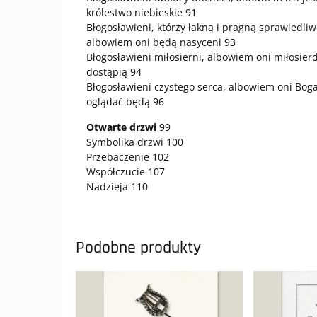
królestwo niebieskie 91
Błogosławieni, którzy łakną i pragną sprawiedliw
albowiem oni będą nasyceni 93
Błogosławieni miłosierni, albowiem oni miłosier
dostąpią 94
Błogosławieni czystego serca, albowiem oni Bog
oglądać będą 96
Otwarte drzwi
99
Symbolika drzwi 100
Przebaczenie 102
Współczucie 107
Nadzieja 110
Podobne produkty