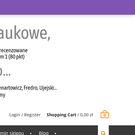
Login / Register
Shopping Cart
/
0,00
zł
0
min sklepu
Blog