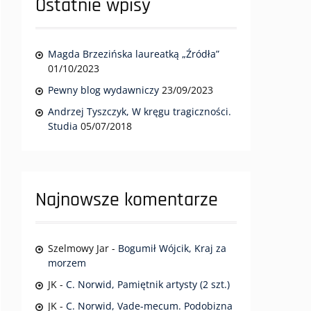
Ostatnie wpisy
Magda Brzezińska laureatką „Źródła”
01/10/2023
Pewny blog wydawniczy
23/09/2023
Andrzej Tyszczyk, W kręgu tragiczności.
Studia
05/07/2018
Najnowsze komentarze
Szelmowy Jar
-
Bogumił Wójcik, Kraj za
morzem
JK
-
C. Norwid, Pamiętnik artysty (2 szt.)
JK
-
C. Norwid, Vade-mecum. Podobizna