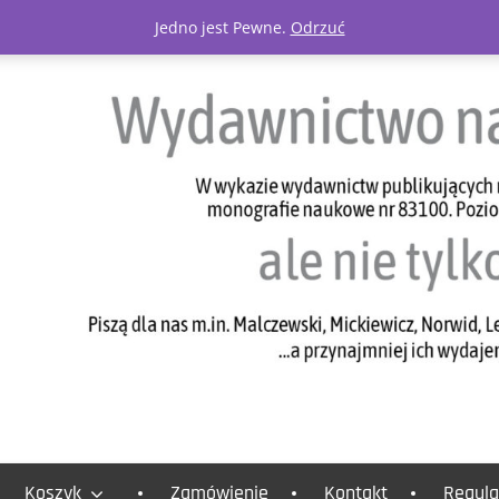
Jedno jest Pewne.
Odrzuć
Koszyk
Zamówienie
Kontakt
Regula