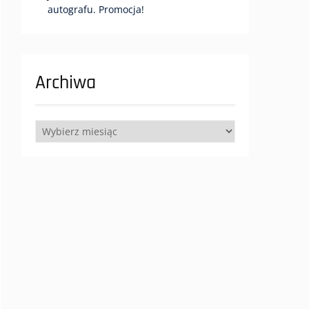
autografu. Promocja!
Archiwa
Archiwa