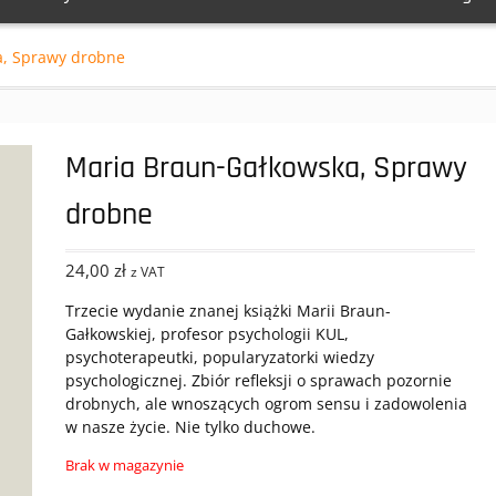
a, Sprawy drobne
Maria Braun-Gałkowska, Sprawy
drobne
24,00
zł
z VAT
Trzecie wydanie znanej książki Marii Braun-
Gałkowskiej, profesor psychologii KUL,
psychoterapeutki, popularyzatorki wiedzy
psychologicznej. Zbiór refleksji o sprawach pozornie
drobnych, ale wnoszących ogrom sensu i zadowolenia
w nasze życie. Nie tylko duchowe.
Brak w magazynie