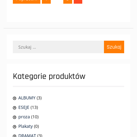
po
wpisach
Szukaj:
Kategorie produktów
ALBUMY
(3)
ESEJE
(13)
proza
(10)
Plakaty
(0)
DRAMAT
(3)