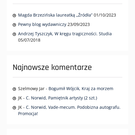
Magda Brzezińska laureatką „Źródła”
01/10/2023
Pewny blog wydawniczy
23/09/2023
Andrzej Tyszczyk, W kręgu tragiczności. Studia
05/07/2018
Najnowsze komentarze
Szelmowy Jar
-
Bogumił Wójcik, Kraj za morzem
JK
-
C. Norwid, Pamiętnik artysty (2 szt.)
JK
-
C. Norwid, Vade-mecum. Podobizna autografu.
Promocja!