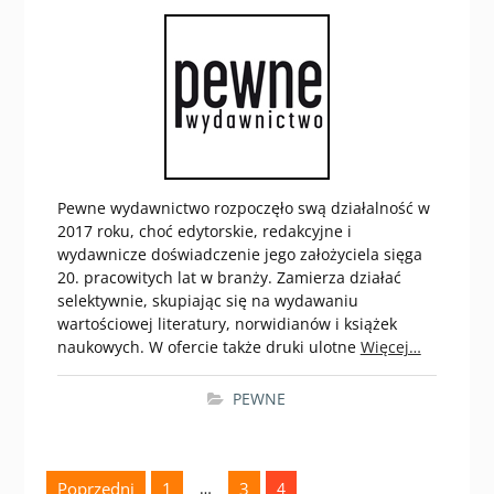
Pewne wydawnictwo rozpoczęło swą działalność w
2017 roku, choć edytorskie, redakcyjne i
wydawnicze doświadczenie jego założyciela sięga
20. pracowitych lat w branży. Zamierza działać
selektywnie, skupiając się na wydawaniu
wartościowej literatury, norwidianów i książek
naukowych. W ofercie także druki ulotne
Więcej…
PEWNE
Nawigacja
Poprzedni
1
…
3
4