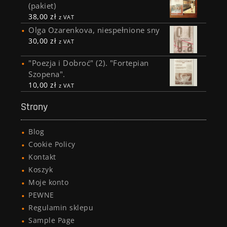
(pakiet)
38,00
zł
z VAT
Olga Ozarenkova, niespełnione sny
30,00
zł
z VAT
"Poezja i Dobroć" (2). "Fortepian
Szopena".
10,00
zł
z VAT
Strony
Blog
Cookie Policy
Kontakt
Koszyk
Moje konto
PEWNE
Regulamin sklepu
Sample Page