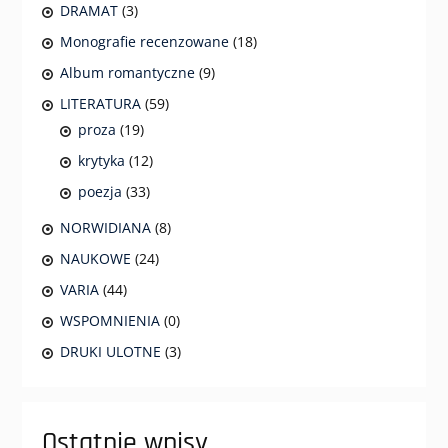
DRAMAT
(3)
Monografie recenzowane
(18)
Album romantyczne
(9)
LITERATURA
(59)
proza
(19)
krytyka
(12)
poezja
(33)
NORWIDIANA
(8)
NAUKOWE
(24)
VARIA
(44)
WSPOMNIENIA
(0)
DRUKI ULOTNE
(3)
Ostatnie wpisy