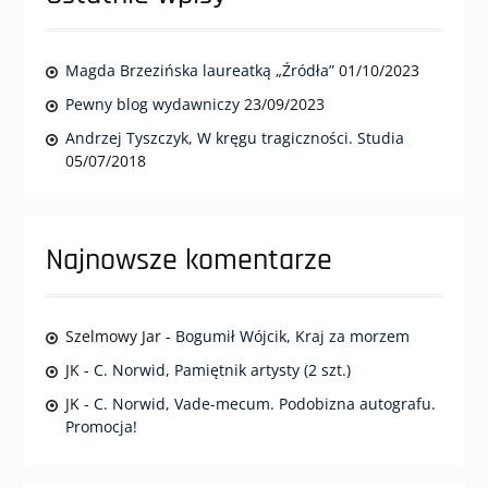
Magda Brzezińska laureatką „Źródła”
01/10/2023
Pewny blog wydawniczy
23/09/2023
Andrzej Tyszczyk, W kręgu tragiczności. Studia
05/07/2018
Najnowsze komentarze
Szelmowy Jar
-
Bogumił Wójcik, Kraj za morzem
JK
-
C. Norwid, Pamiętnik artysty (2 szt.)
JK
-
C. Norwid, Vade-mecum. Podobizna autografu.
Promocja!