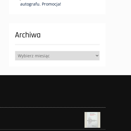
autografu. Promocja!
Archiwa
Archiwa