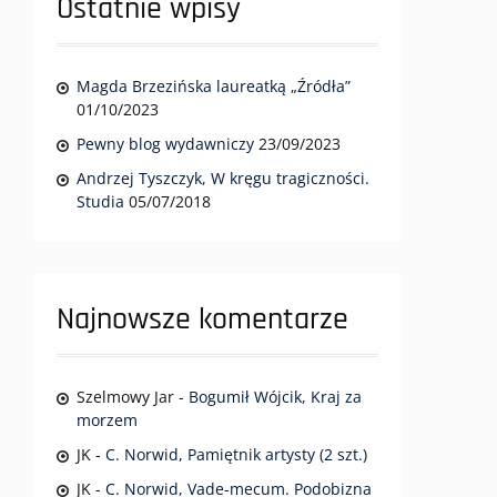
Ostatnie wpisy
Magda Brzezińska laureatką „Źródła”
01/10/2023
Pewny blog wydawniczy
23/09/2023
Andrzej Tyszczyk, W kręgu tragiczności.
Studia
05/07/2018
Najnowsze komentarze
Szelmowy Jar
-
Bogumił Wójcik, Kraj za
morzem
JK
-
C. Norwid, Pamiętnik artysty (2 szt.)
JK
-
C. Norwid, Vade-mecum. Podobizna