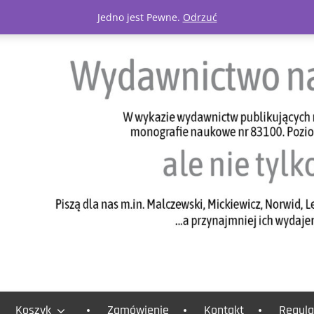
Jedno jest Pewne.
Odrzuć
Koszyk
Zamówienie
Kontakt
Regula