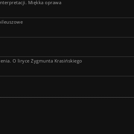
nterpretacji. Miękka oprawa
bileuszowe
zenia. O liryce Zygmunta Krasińskiego