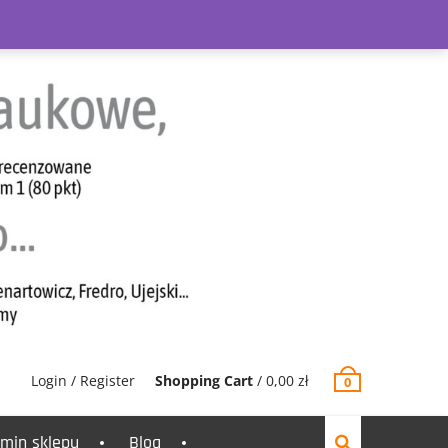
Login / Register
Shopping Cart
/
0,00
zł
0
min sklepu
Blog