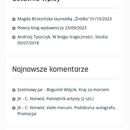
Magda Brzezińska laureatką „Źródła”
01/10/2023
Pewny blog wydawniczy
23/09/2023
Andrzej Tyszczyk, W kręgu tragiczności. Studia
05/07/2018
Najnowsze komentarze
Szelmowy Jar
-
Bogumił Wójcik, Kraj za morzem
JK
-
C. Norwid, Pamiętnik artysty (2 szt.)
JK
-
C. Norwid, Vade-mecum. Podobizna autografu.
Promocja!