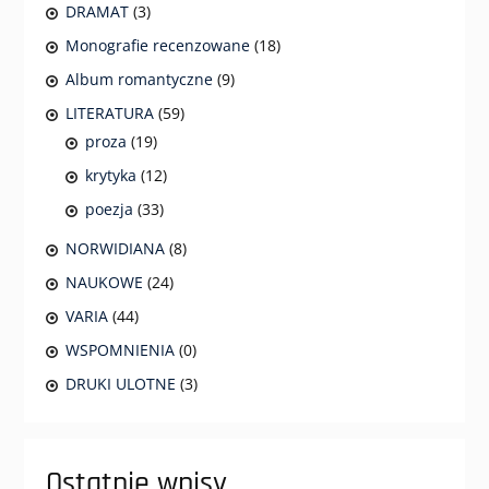
DRAMAT
(3)
Monografie recenzowane
(18)
Album romantyczne
(9)
LITERATURA
(59)
proza
(19)
krytyka
(12)
poezja
(33)
NORWIDIANA
(8)
NAUKOWE
(24)
VARIA
(44)
WSPOMNIENIA
(0)
DRUKI ULOTNE
(3)
Ostatnie wpisy