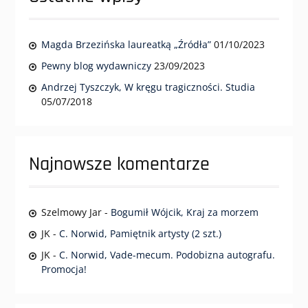
Magda Brzezińska laureatką „Źródła”
01/10/2023
Pewny blog wydawniczy
23/09/2023
Andrzej Tyszczyk, W kręgu tragiczności. Studia
05/07/2018
Najnowsze komentarze
Szelmowy Jar
-
Bogumił Wójcik, Kraj za morzem
JK
-
C. Norwid, Pamiętnik artysty (2 szt.)
JK
-
C. Norwid, Vade-mecum. Podobizna autografu.
Promocja!