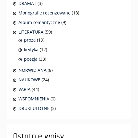
DRAMAT
(3)
Monografie recenzowane
(18)
Album romantyczne
(9)
LITERATURA
(59)
proza
(19)
krytyka
(12)
poezja
(33)
NORWIDIANA
(8)
NAUKOWE
(24)
VARIA
(44)
WSPOMNIENIA
(0)
DRUKI ULOTNE
(3)
Ostatnie wpisy