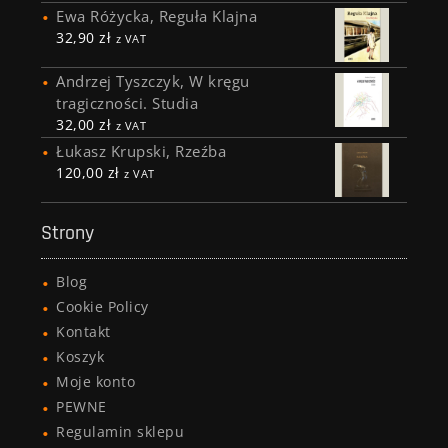
Ewa Różycka, Reguła Klajna
32,90
zł
z VAT
Andrzej Tyszczyk, W kręgu
tragiczności. Studia
32,00
zł
z VAT
Łukasz Krupski, Rzeźba
120,00
zł
z VAT
Strony
Blog
Cookie Policy
Kontakt
Koszyk
Moje konto
PEWNE
Regulamin sklepu