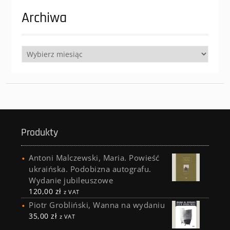
Archiwa
Archiwa
Produkty
Antoni Malczewski, Maria. Powieść
ukraińska. Podobizna autografu.
Wydanie jubileuszowe
120,00
zł
z VAT
Piotr Grobliński, Wanna na wydaniu
35,00
zł
z VAT