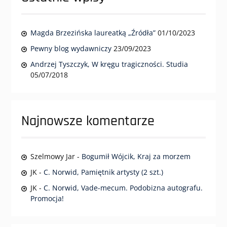
Magda Brzezińska laureatką „Źródła”
01/10/2023
Pewny blog wydawniczy
23/09/2023
Andrzej Tyszczyk, W kręgu tragiczności. Studia
05/07/2018
Najnowsze komentarze
Szelmowy Jar
-
Bogumił Wójcik, Kraj za morzem
JK
-
C. Norwid, Pamiętnik artysty (2 szt.)
JK
-
C. Norwid, Vade-mecum. Podobizna autografu.
Promocja!