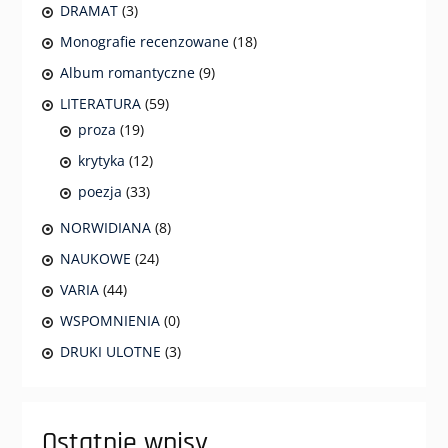
DRAMAT
(3)
Monografie recenzowane
(18)
Album romantyczne
(9)
LITERATURA
(59)
proza
(19)
krytyka
(12)
poezja
(33)
NORWIDIANA
(8)
NAUKOWE
(24)
VARIA
(44)
WSPOMNIENIA
(0)
DRUKI ULOTNE
(3)
Ostatnie wpisy