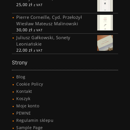
25,00
zł
z VAT
Pierre Corneille, Cyd. Przełożył
Wiesław Mateusz Malinowski
30,00
zł
z VAT
Juliusz Gałkowski, Sonety
Leoniańskie
22,00
zł
z VAT
Strony
Blog
Cookie Policy
Kontakt
Koszyk
Moje konto
PEWNE
Regulamin sklepu
Sample Page