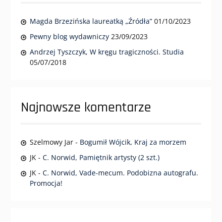
Magda Brzezińska laureatką „Źródła”
01/10/2023
Pewny blog wydawniczy
23/09/2023
Andrzej Tyszczyk, W kręgu tragiczności. Studia
05/07/2018
Najnowsze komentarze
Szelmowy Jar
-
Bogumił Wójcik, Kraj za morzem
JK
-
C. Norwid, Pamiętnik artysty (2 szt.)
JK
-
C. Norwid, Vade-mecum. Podobizna autografu.
Promocja!