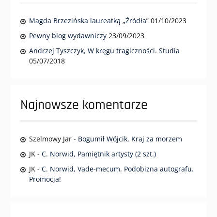
Magda Brzezińska laureatką „Źródła”
01/10/2023
Pewny blog wydawniczy
23/09/2023
Andrzej Tyszczyk, W kręgu tragiczności. Studia
05/07/2018
Najnowsze komentarze
Szelmowy Jar
-
Bogumił Wójcik, Kraj za morzem
JK
-
C. Norwid, Pamiętnik artysty (2 szt.)
JK
-
C. Norwid, Vade-mecum. Podobizna autografu.
Promocja!