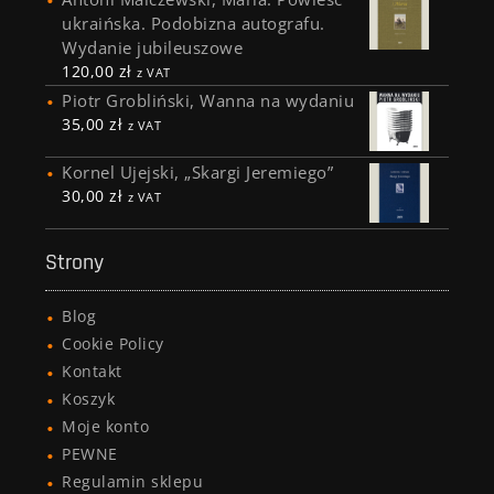
ukraińska. Podobizna autografu.
Wydanie jubileuszowe
120,00
zł
z VAT
Piotr Grobliński, Wanna na wydaniu
35,00
zł
z VAT
Kornel Ujejski, „Skargi Jeremiego”
30,00
zł
z VAT
Strony
Blog
Cookie Policy
Kontakt
Koszyk
Moje konto
PEWNE
Regulamin sklepu