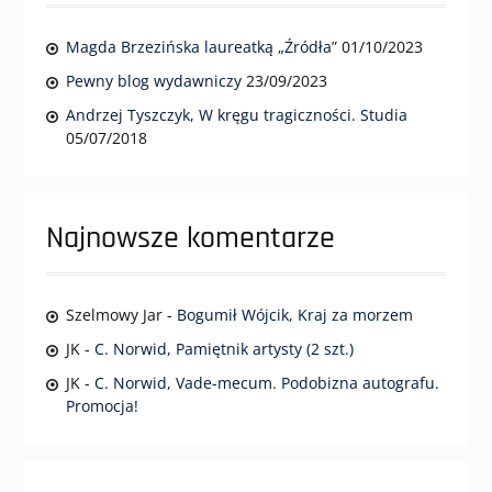
Magda Brzezińska laureatką „Źródła”
01/10/2023
Pewny blog wydawniczy
23/09/2023
Andrzej Tyszczyk, W kręgu tragiczności. Studia
05/07/2018
Najnowsze komentarze
Szelmowy Jar
-
Bogumił Wójcik, Kraj za morzem
JK
-
C. Norwid, Pamiętnik artysty (2 szt.)
JK
-
C. Norwid, Vade-mecum. Podobizna autografu.
Promocja!