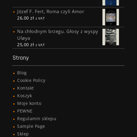
Józef F. Fert, Roma czyli Amor
26,00
zł
z VAT
Na chłodnym brzegu. Głosy z wyspy
Uløya
25,00
zł
z VAT
Strony
Blog
Cookie Policy
Kontakt
Koszyk
Moje konto
PEWNE
Regulamin sklepu
Sample Page
Sklep