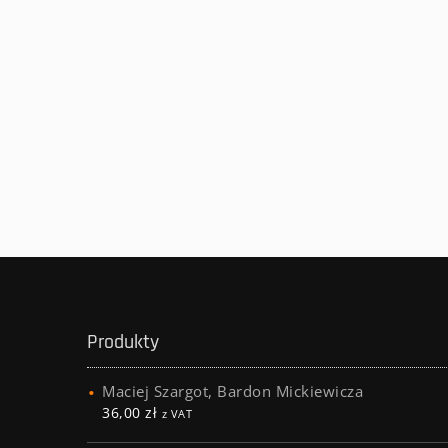
Produkty
Maciej Szargot, Bardon Mickiewicza
36,00
zł
z VAT