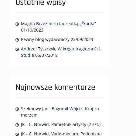
Ostatnie wpisy
Magda Brzezińska laureatką „Źródła”
01/10/2023
Pewny blog wydawniczy
23/09/2023
Andrzej Tyszczyk, W kręgu tragiczności.
Studia
05/07/2018
Najnowsze komentarze
Szelmowy Jar
-
Bogumił Wójcik, Kraj za
morzem
JK
-
C. Norwid, Pamiętnik artysty (2 szt.)
JK
-
C. Norwid, Vade-mecum. Podobizna