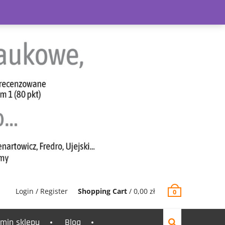
Login / Register
Shopping Cart
/
0,00
zł
0
min sklepu
Blog