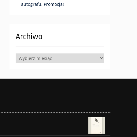
autografu. Promocja!
Archiwa
Archiwa