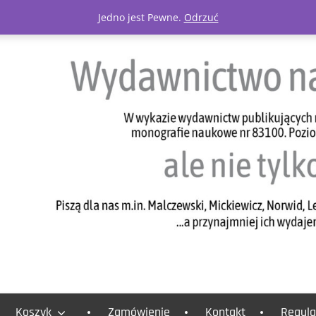
Jedno jest Pewne.
Odrzuć
Koszyk
Zamówienie
Kontakt
Regula