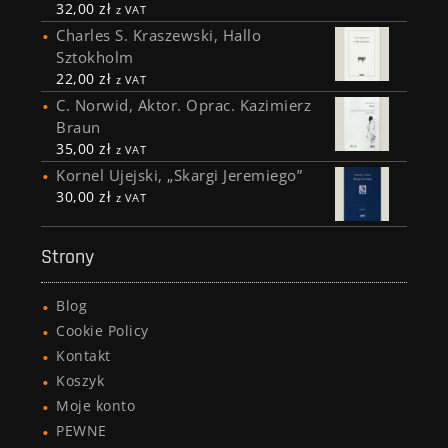
32,00
zł
z VAT
Charles S. Kraszewski, Hallo
Sztokholm
22,00
zł
z VAT
C. Norwid, Aktor. Oprac. Kazimierz
Braun
35,00
zł
z VAT
Kornel Ujejski, „Skargi Jeremiego”
30,00
zł
z VAT
Strony
Blog
Cookie Policy
Kontakt
Koszyk
Moje konto
PEWNE