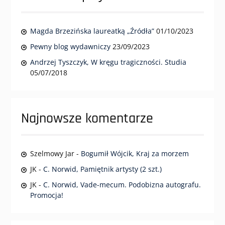
Magda Brzezińska laureatką „Źródła”
01/10/2023
Pewny blog wydawniczy
23/09/2023
Andrzej Tyszczyk, W kręgu tragiczności. Studia
05/07/2018
Najnowsze komentarze
Szelmowy Jar
-
Bogumił Wójcik, Kraj za morzem
JK
-
C. Norwid, Pamiętnik artysty (2 szt.)
JK
-
C. Norwid, Vade-mecum. Podobizna autografu.
Promocja!