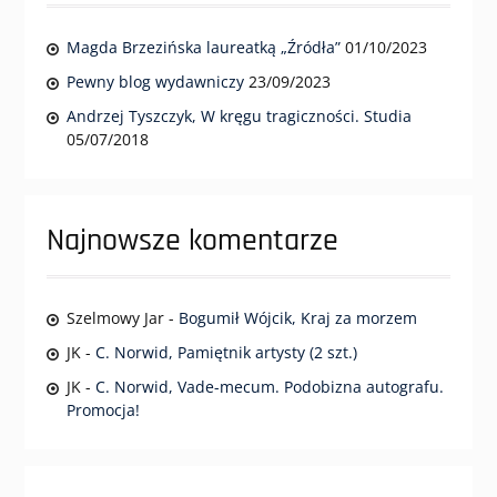
Magda Brzezińska laureatką „Źródła”
01/10/2023
Pewny blog wydawniczy
23/09/2023
Andrzej Tyszczyk, W kręgu tragiczności. Studia
05/07/2018
Najnowsze komentarze
Szelmowy Jar
-
Bogumił Wójcik, Kraj za morzem
JK
-
C. Norwid, Pamiętnik artysty (2 szt.)
JK
-
C. Norwid, Vade-mecum. Podobizna autografu.
Promocja!