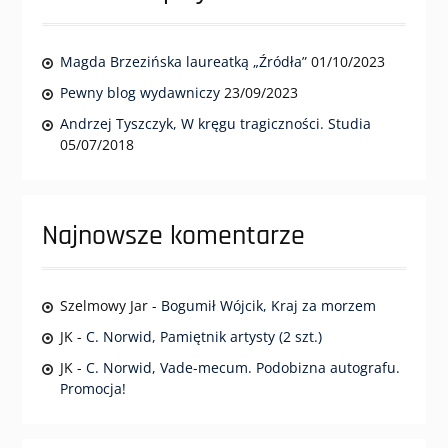
Magda Brzezińska laureatką „Źródła”
01/10/2023
Pewny blog wydawniczy
23/09/2023
Andrzej Tyszczyk, W kręgu tragiczności. Studia
05/07/2018
Najnowsze komentarze
Szelmowy Jar
-
Bogumił Wójcik, Kraj za morzem
JK
-
C. Norwid, Pamiętnik artysty (2 szt.)
JK
-
C. Norwid, Vade-mecum. Podobizna autografu.
Promocja!