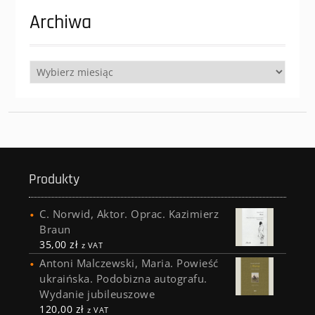
Archiwa
Archiwa
Produkty
C. Norwid, Aktor. Oprac. Kazimierz
Braun
35,00
zł
z VAT
Antoni Malczewski, Maria. Powieść
ukraińska. Podobizna autografu.
Wydanie jubileuszowe
120,00
zł
z VAT